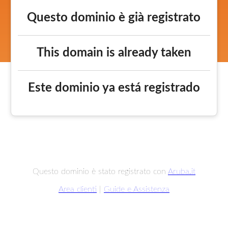
Questo dominio è già registrato
This domain is already taken
Este dominio ya está registrado
Questo dominio è stato registrato con
Aruba.it
Area clienti
|
Guide e Assistenza